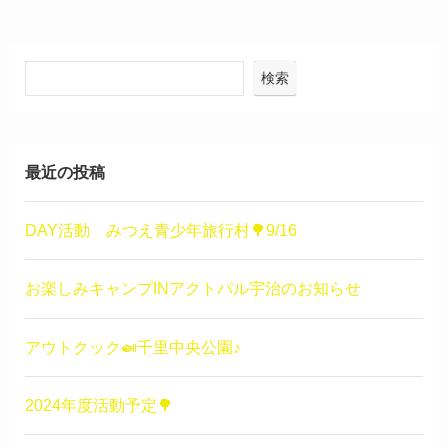
検索
最近の投稿
DAY活動 みつえ青少年旅行村🌳9/16
お楽しみキャンプINアクトパル宇治のお知らせ
アウトクック🍛千里中央公園♪
2024年度活動予定🌳