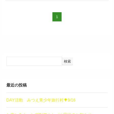
1
検索
最近の投稿
DAY活動 みつえ青少年旅行村🌳9/16