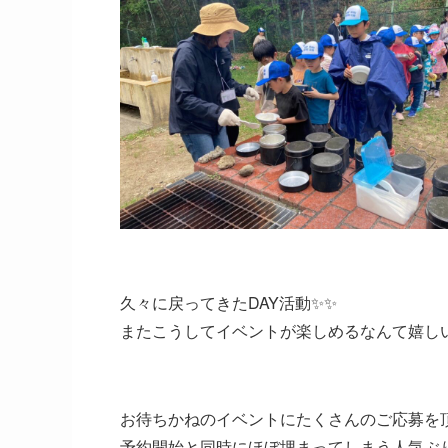
久々に戻ってきたDAY活動✨✨
またこうしてイベントが楽しめるなんて嬉し
お待ちかねのイベントにたくさんのご応募を
予約開始と同時にほぼ埋まってしまう人気ぶ