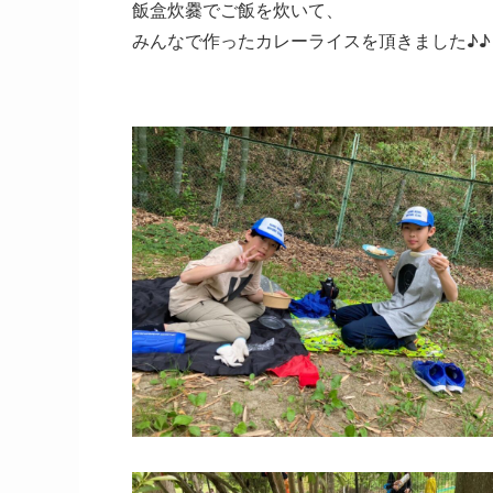
飯盒炊爨でご飯を炊いて、
みんなで作ったカレーライスを頂きました♪♪