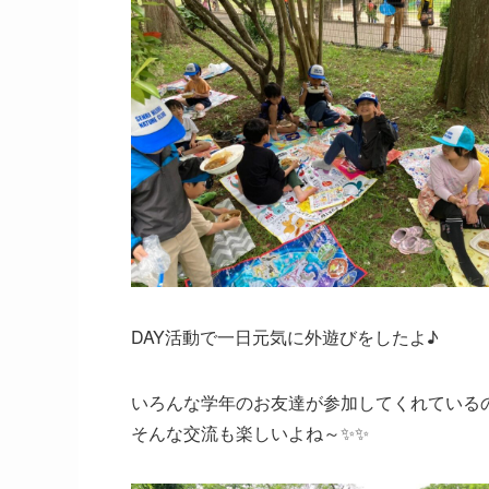
DAY活動で一日元気に外遊びをしたよ♪
いろんな学年のお友達が参加してくれている
そんな交流も楽しいよね～✨✨