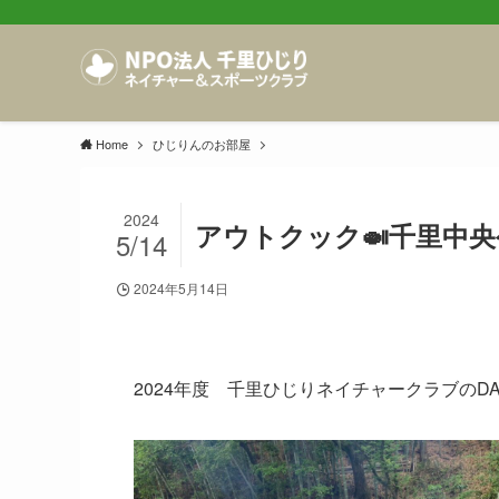
Home
ひじりんのお部屋
2024
アウトクック🍛千里中央
5/14
2024年5月14日
2024年度 千里ひじりネイチャークラブのD