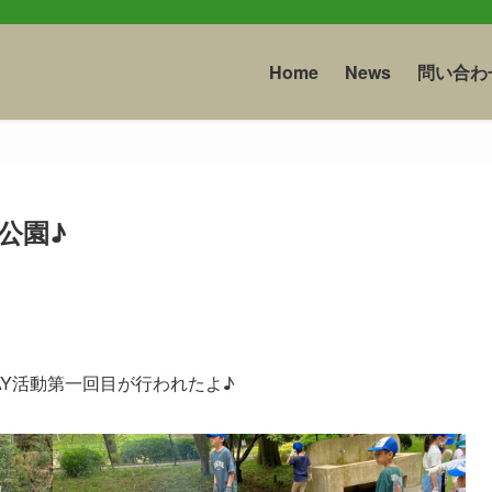
Home
News
問い合わ
公園♪
AY活動第一回目が行われたよ♪