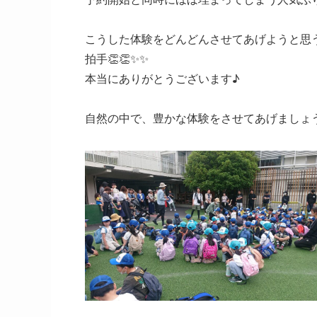
こうした体験をどんどんさせてあげようと思
拍手👏👏✨✨
本当にありがとうございます♪
自然の中で、豊かな体験をさせてあげましょうね(